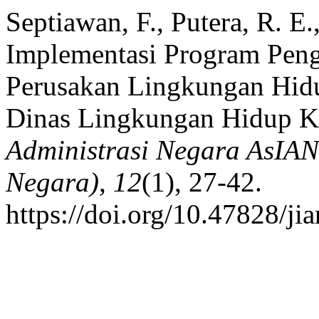
Septiawan, F., Putera, R. E.
Implementasi Program Pen
Perusakan Lingkungan Hidu
Dinas Lingkungan Hidup K
Administrasi Negara AsIAN
Negara)
,
12
(1), 27-42.
https://doi.org/10.47828/ji