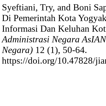
Syeftiani, Try, and Boni S
Di Pemerintah Kota Yogyaka
Informasi Dan Keluhan Kot
Administrasi Negara AsIAN
Negara)
12 (1), 50-64.
https://doi.org/10.47828/ji