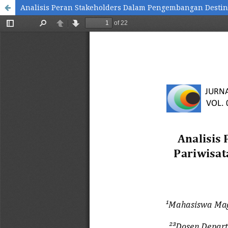
Analisis Peran Stakeholders Dalam Pengembangan Destina