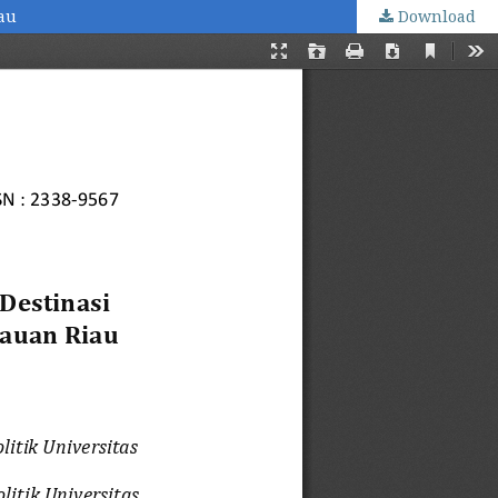
au
Download