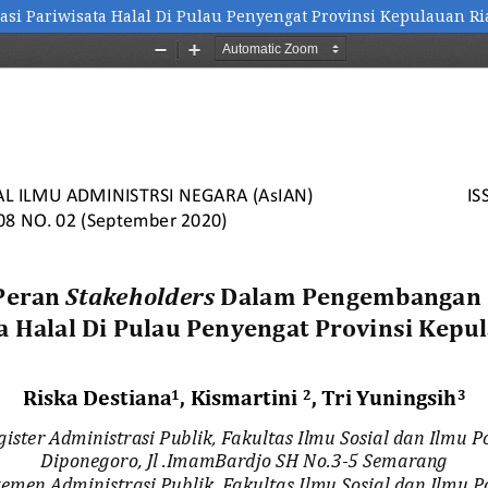
si Pariwisata Halal Di Pulau Penyengat Provinsi Kepulauan Ri