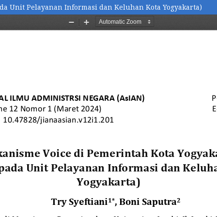
ada Unit Pelayanan Informasi dan Keluhan Kota Yogyakarta)