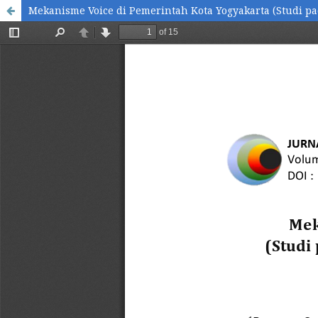
Mekanisme Voice di Pemerintah Kota Yogyakarta (Studi p