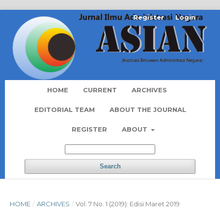
Register
Login
HOME
CURRENT
ARCHIVES
EDITORIAL TEAM
ABOUT THE JOURNAL
REGISTER
ABOUT
Search
HOME
/
ARCHIVES
/
Vol. 7 No. 1 (2019): Edisi Maret 2019