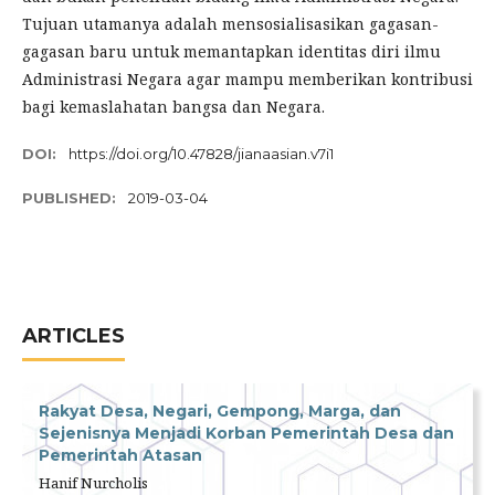
Tujuan utamanya adalah mensosialisasikan gagasan-
gagasan baru untuk memantapkan identitas diri ilmu
Administrasi Negara agar mampu memberikan kontribusi
bagi kemaslahatan bangsa dan Negara.
DOI:
https://doi.org/10.47828/jianaasian.v7i1
PUBLISHED:
2019-03-04
ARTICLES
Rakyat Desa, Negari, Gempong, Marga, dan
Sejenisnya Menjadi Korban Pemerintah Desa dan
Pemerintah Atasan
Hanif Nurcholis