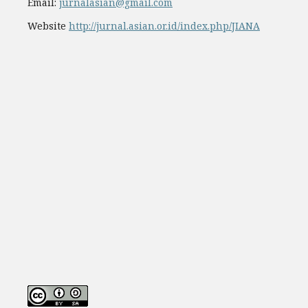
Email:
jurnalasian@gmail.com
Website
http://jurnal.asian.or.id/index.php/JIANA